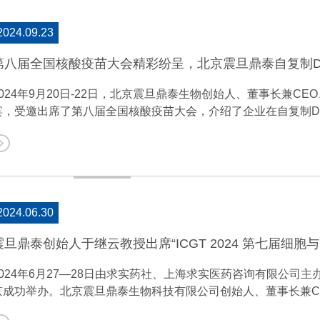
2024.09.23
第八届全国核酸疫苗大会精彩纷呈，北京震旦鼎泰自复制D
2024年9月20日-22日，北京震旦鼎泰生物创始人、董事长兼
宾，受邀出席了第八届全国核酸疫苗大会，介绍了企业在自复制D
制DNA疫苗前沿创新技术和产品，受到行业的高度关注，被业界
将推动中国自复制DNA疫苗技术和药物研究，跻身国际领先行列
2024.06.30
2024年6月27—28日由求实药社、上海求实医药咨询有限公司主办的
京成功举办。北京震旦鼎泰生物科技有限公司创始人、董事长兼CE
深度聚焦论坛”发表精彩演讲。