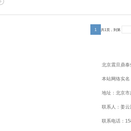
1
共1页，到第
北京震旦鼎泰
本站网络实名
地址：北京市
联系人：姜云
联系电话：158