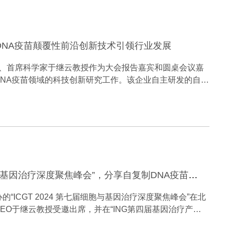
NA疫苗颠覆性前沿创新技术引领行业发展
CEO、首席科学家于继云教授作为大会报告嘉宾和圆桌会议嘉
NA疫苗领域的科技创新研究工作。该企业自主研发的自复
认定为有望改变并重塑行业发展格局的前沿颠覆性新技术，
。
震旦鼎泰创始人于继云教授出席“ICGT 2024 第七届细胞与基因治疗深度聚焦峰会”，分享自复制DNA疫苗领域的创新研发成果
“ICGT 2024 第七届细胞与基因治疗深度聚焦峰会”在北
O于继云教授受邀出席，并在“ING第四届基因治疗产业